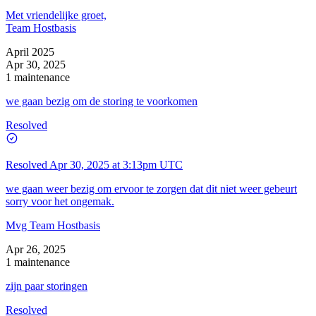
Met vriendelijke groet,
Team Hostbasis
April 2025
Apr 30, 2025
1 maintenance
we gaan bezig om de storing te voorkomen
Resolved
Resolved
Apr 30, 2025 at 3:13pm UTC
we gaan weer bezig om ervoor te zorgen dat dit niet weer gebeurt
sorry voor het ongemak.
Mvg Team Hostbasis
Apr 26, 2025
1 maintenance
zijn paar storingen
Resolved