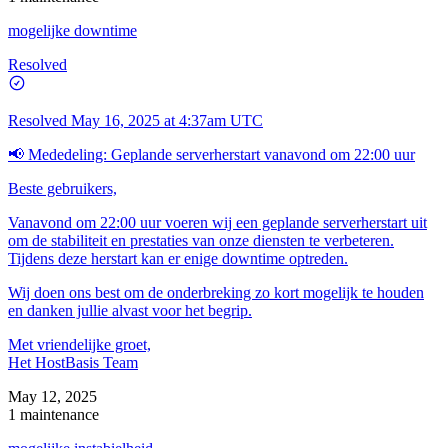
mogelijke downtime
Resolved
Resolved
May 16, 2025 at 4:37am UTC
📢 Mededeling: Geplande serverherstart vanavond om 22:00 uur
Beste gebruikers,
Vanavond om 22:00 uur voeren wij een geplande serverherstart uit
om de stabiliteit en prestaties van onze diensten te verbeteren.
Tijdens deze herstart kan er enige downtime optreden.
Wij doen ons best om de onderbreking zo kort mogelijk te houden
en danken jullie alvast voor het begrip.
Met vriendelijke groet,
Het HostBasis Team
May 12, 2025
1 maintenance