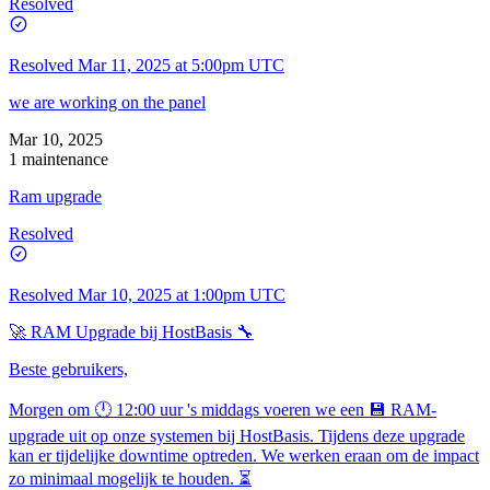
Resolved
Resolved
Mar 11, 2025 at 5:00pm UTC
we are working on the panel
Mar 10, 2025
1 maintenance
Ram upgrade
Resolved
Resolved
Mar 10, 2025 at 1:00pm UTC
🚀 RAM Upgrade bij HostBasis 🔧
Beste gebruikers,
Morgen om 🕛 12:00 uur 's middags voeren we een 💾 RAM-
upgrade uit op onze systemen bij HostBasis. Tijdens deze upgrade
kan er tijdelijke downtime optreden. We werken eraan om de impact
zo minimaal mogelijk te houden. ⏳