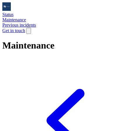
Status
Maintenance
Previous incidents
Get in touch
Maintenance