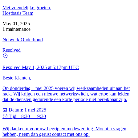
Met vriendelijke groeten,
Hostbasis Team
May 01, 2025
1 maintenance
Netwerk Onderhoud
Resolved
Resolved
May 1, 2025 at 5:17pm UTC
Beste Klanten,
Op donderdag 1 mei 2025 voeren wij werkzaamheden uit aan het
rack. Wij krijgen een nieuwe netwerkswitch, wat ertoe kan leiden
dat de diensten gedurende een korte periode niet bereikbaar zijn.
📅 Datum: 1 mei 2025
🕡 Tijd: 18:30 – 19:30
Wij danken u voor uw begrip en medewerking. Mocht u vragen
hebben, neem dan gerust contact met ons op.